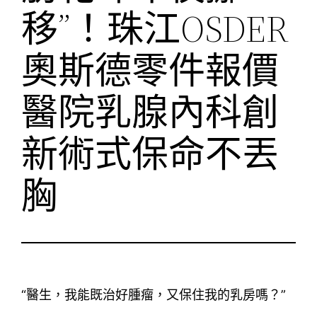
移”！珠江OSDER
奧斯德零件報價
醫院乳腺內科創
新術式保命不丟
胸
“醫生，我能既治好腫瘤，又保住我的乳房嗎？”