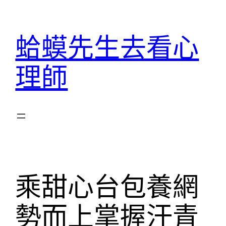
跳
至
蛤蟆先生去看心
主
要
理師
內
容
乘甜心台包養網
勢而上掌握汗青