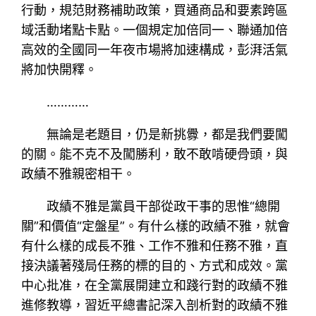
行動，規范財務補助政策，買通商品和要素跨區
域活動堵點卡點。一個規定加倍同一、聯通加倍
高效的全國同一年夜市場將加速構成，彭湃活氣
將加快開釋。
…………
無論是老題目，仍是新挑釁，都是我們要闖
的關。能不克不及闖勝利，敢不敢啃硬骨頭，與
政績不雅親密相干。
政績不雅是黨員干部從政干事的思惟“總開
關”和價值“定盤星”。有什么樣的政績不雅，就會
有什么樣的成長不雅、工作不雅和任務不雅，直
接決議著殘局任務的標的目的、方式和成效。黨
中心批准，在全黨展開建立和踐行對的政績不雅
進修教導，習近平總書記深入剖析對的政績不雅