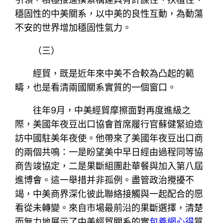
穩固性的中美關系，以中美的良性互動，為動蕩
不安的世界增加穩固性氣力。
（三）
經貿，既是近年來中美不合較為凸起的範
疇，也是看清兩國關系實質的一個窗口。
往年9月，中美經貿摩擦面對再度進級之
際，美國年夜豆出口協會首席履行官蘇健緊迫造
訪中國駐美年夜使。他帶來了美國年夜豆出口商
的兩個共鳴：一是盼望美中早日經由過程同等協
商告竣協定，二是果斷組團赴華餐與加入第八屆
進博會。這一舉措并非孤例。盡管政治攪擾不
竭，中美商界深化彼此聯絡接觸與一起配合的愿
看從未轉變。來自市場最前沿的果斷選擇，清楚
而無力地展示了中美經貿關系的實
包養網心得
質