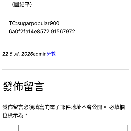
（
國紀平
）
TC:sugarpopular900
6a0f2fa14e8572.91567972
22 5 月, 2026
admin
分數
發佈留言
發佈留言必須填寫的電子郵件地址不會公開。
必填欄
位標示為
*