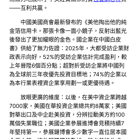
——互利共贏。
中國美國商會最新發布的《美他掏出他的純
金箔信用卡，那張卡像一面小鏡子，反射出藍光
後發出了更加耀眼的金色。國企業在中國白皮
書》供給了無力佐證：2025年，大都受訪企業財
政表示向好，52%的受訪企業估計完成盈利，較
上年晉陞6個百分點；超對折受訪企業將中國列
為全球前三年夜優先投資目標地；74%的企業以
為本行業表裡資企業享用劃一或更優待遇。
放眼更廣的維度：以後，在美中資企業跨越
7000家，美國在華投資企業總共約8萬家；美國
對華出口及中企赴美投資，分辨拉動美方約100
萬個失業職位；美國企業參展進博會見積持續7
年堅持第一，參展鏈博會多少數字一直位居本國