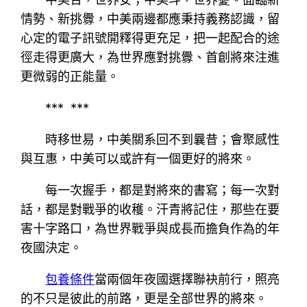
情勢、新挑釁，中美兩邊都應秉持義務認識，留
心定的電子訊號開釋得更充足，把一起配合的途
徑走得更廣大，為世界應對挑釁、首創將來注進
更微弱的正能量。
*** ***
時移世易，中美關系回不到曩昔；會聚感性
與互惠，中美可以或許有一個更好的將來。
每一次握手，都是對將來的書寫；每一次對
話，都是對戰爭的收穫。汗青將記住，那些在要
害十字路口，為世界戰爭與成長而擔負作為的年
夜國決定。
包養條件
當兩個年夜國選擇聯袂前行，照亮
的不只是彼此的前路，更是全部世界的將來。