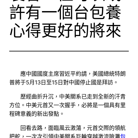
許有一個台包養
心得更好的將來
應中國國度主席習近平約請，美國總統特朗
普將于5月13日至15日對中國停止國是拜訪。
歷經曲折升沉，中美關系已走到全新的汗青
方位。中美元首又一次握手，必將是一個具有里
程碑意義的新出發點。
回看去路，面臨風云激蕩，元首交際的領航
把舵，一次次引領中美關系巨輪穿越激流險灘
包