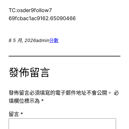
TC:osder9follow7
69fcbac1ac9162.65090466
8 5 月, 2026
admin
分數
發佈留言
發佈留言必須填寫的電子郵件地址不會公開。
必
填欄位標示為
*
留言
*