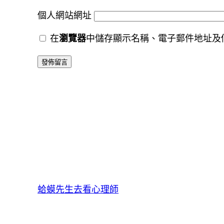
個人網站網址
在
瀏覽器
中儲存顯示名稱、電子郵件地址及
蛤蟆先生去看心理師