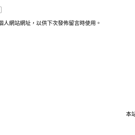
個人網站網址，以供下次發佈留言時使用。
本