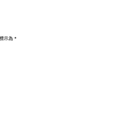
標示為
*