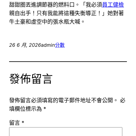
甜甜圈丟進調節器的燃料口。「我必須
員工健檢
親自出手！只有我能將這種失衡導正！」她對著
牛土豪和虛空中的張水瓶大喊。
26 6 月, 2026
admin
分數
發佈留言
發佈留言必須填寫的電子郵件地址不會公開。
必
填欄位標示為
*
留言
*