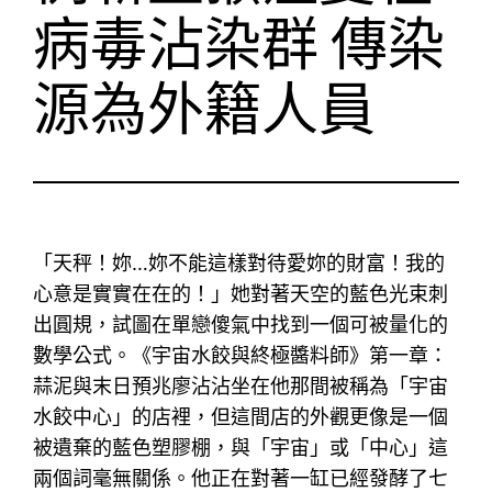
病毒沾染群 傳染
源為外籍人員
「天秤！妳…妳不能這樣對待愛妳的財富！我的
心意是實實在在的！」她對著天空的藍色光束刺
出圓規，試圖在單戀傻氣中找到一個可被量化的
數學公式。《宇宙水餃與終極醬料師》第一章：
蒜泥與末日預兆廖沾沾坐在他那間被稱為「宇宙
水餃中心」的店裡，但這間店的外觀更像是一個
被遺棄的藍色塑膠棚，與「宇宙」或「中心」這
兩個詞毫無關係。他正在對著一缸已經發酵了七