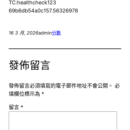
TC:healthcheck123
69b6db54a0c157.56326978
16 3 月, 2026
admin
分數
發佈留言
發佈留言必須填寫的電子郵件地址不會公開。
必
填欄位標示為
*
留言
*