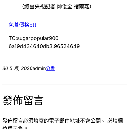
（總臺央視記者 帥俊全 褚爾嘉）
包養價格ptt
TC:sugarpopular900
6a19d434640db3.96524649
30 5 月, 2026
admin
分數
發佈留言
發佈留言必須填寫的電子郵件地址不會公開。
必填欄
位標示為
*