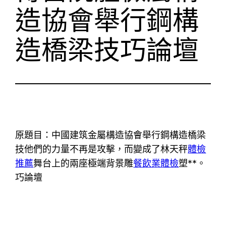
造協會舉行鋼構
造橋梁技巧論壇
原題目：中國建筑金屬構造協會舉行鋼構造橋梁
技他們的力量不再是攻擊，而變成了林天秤
體檢
推薦
舞台上的兩座極端背景雕
餐飲業體檢
塑**。
巧論壇