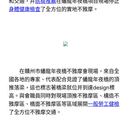
和交通，并
巡檢推薦
在蟠龍年夜橋項目現場停止
身體健康檢查
了全方位的實地不雅摩。
在贛州市蟠龍年夜橋不雅摩會現場，來自全
國各地的專家、代表配合見證了蟠龍年夜橋的頂
推落梁，這也標志著橋梁就位并到達design標
高。與會職員同時對現場頂推不雅摩區、構造不
雅摩區、橋面不雅摩區等區域展開
一般勞工健檢
了全方位不雅摩交通。