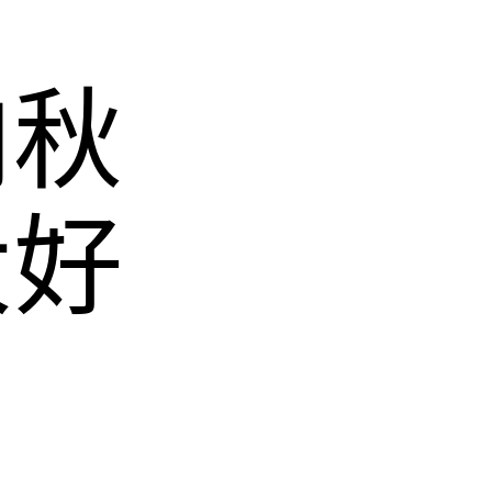
肉秋
大好