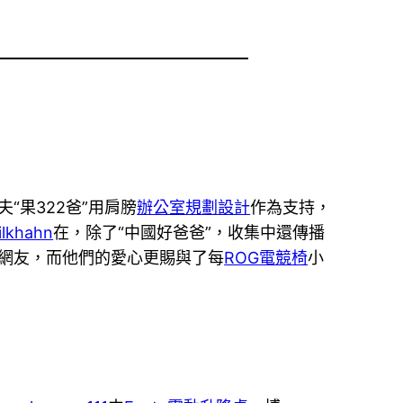
“果322爸”用肩膀
辦公室規劃設計
作為支持，
ilkhahn
在，除了“中國好爸爸”，收集中還傳播
網友，而他們的愛心更賜與了每
ROG電競椅
小