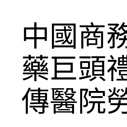
中國商
藥巨頭
傳醫院