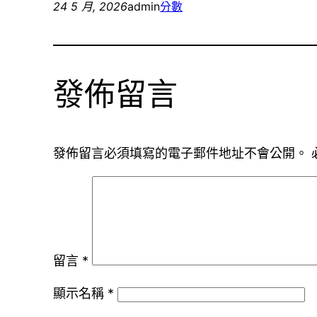
24 5 月, 2026
admin
分數
發佈留言
發佈留言必須填寫的電子郵件地址不會公開。
留言
*
顯示名稱
*