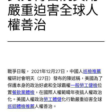
嚴重迫害全球人
權善治
戰爭日報， 2021年12月27日，中國人
巡檢推薦
權研討會明天（27日）發布的陳述稱，美國為了
保護本身的政治好處和全球霸權
一般勞工健檢
位
置
餐飲業體檢
，在國際人權範疇年夜搞人權政治
化。美國人權政治
勞工體健
化行動嚴重迫害全球
巡迴體檢推薦
人權善治。