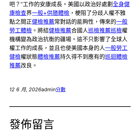
吧？”工作的安康成長。美國以政治好處劃
全身健
康檢查
界
一般+供膳體檢
，梗阻了分歧人權不雅
點之間正
健檢推薦
常對話的能夠性，傳來的
一般
勞工體檢
。將結
健檢推薦
合國人
巡檢推薦
巡檢
權
機構變為政治抗衡的疆場。這不只影響了全球人
權工作的成長，並且也使美國本身的人
一般勞工
健檢
權狀態
體檢推薦
持久得不到應有的
巡迴體檢
推薦
改良。
12 6 月, 2026
admin
分數
發佈留言