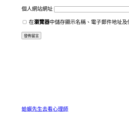
個人網站網址
在
瀏覽器
中儲存顯示名稱、電子郵件地址及
蛤蟆先生去看心理師