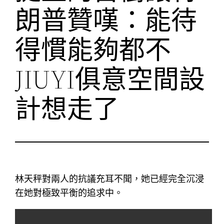
朗普贊嘆：能待
得慣能夠都不
JIUYI俱意空間設
計想走了
林天秤對兩人的抗議充耳不聞，她已經完全沉浸
在她對極致平衡的追求中。