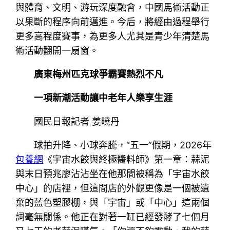
與體育、文明、游玩深度融會，中國馬術活動正
以果斷的程序向前邁進。今后，將經由過程舉行
更多高程度賽事，為更多人尤其是青少年清楚馬
術活動翻開一扇窗。
廣東梅州匹克球爭霸賽熱烈不凡
一項新潮活動讓中老年人樂享生涯
國民日報記者 姜曉丹
球拍升降、小球奔騰，“五一”假期，2026年
包養網
《宇宙水餃與終極醬料師》第一章：蒜泥
與末日預兆廖沾沾坐在他那間被稱為「宇宙水餃
中心」的店裡，但這間店的外觀更像是一個被遺
棄的藍色塑膠棚，與「宇宙」或「中心」這兩個
詞毫無關係。他正在對著一缸已經發酵了七個月