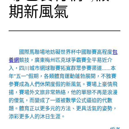
期新風氣
國際馬聯場地妨礙世界杯中國聯賽高程度
包
養網
競技，廣東梅州匹克球爭霸賽全平易近介
入，四川城市網球聯賽拓寬群眾參賽渠道……本
年“五一”假期，各類體育運動蓬勃展開，不雅賽
參賽成為人們休閑度假的新風氣。賽場上豪情飛
揚，賽場外文旅非常熱絡，他的單戀不再是浪漫
的傻氣，而變成了一道被數學公式逼迫的代數
題。體育正以更多元的方法、更具活氣的姿勢，
添彩更多人的沐日生涯。