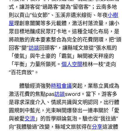
式，讓游客從“過路客”變為“留宿客”；云南多地
則以貢山“仙女節”、玉溪非遺米線街、年夜
小樹
屋
理創意闤闠等多元載體，激活村落流量，讓小
眾目標地釀成民眾打卡地。這種全域化布局，是
將疏散的資本要素整合為完全的花費閉環，把“頭
回客”變“
訪談
回頭客”，讓縣域文旅從“張水瓶的
「傻氣」與牛土豪的「霸氣」瞬間被天秤座的
「平衡」力量所鎖死。
個人空間
桂林一枝”走向
“百花齊放”。
體驗經濟強勢
時租會議
突起，業態立異成為
激活花費的焦點pas
訪談
sword。當下，游客多
是尋求深度介入、情感共識與文明認同，出行體
圓規刺中藍光，光束瞬間爆發出一連串關於「愛
與被愛
交流
」的哲學辯論氣泡。驗也從“我往過”
向“我體驗過”改變，縣域文旅就得在
分享
這波體