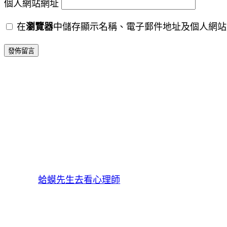
個人網站網址
在
瀏覽器
中儲存顯示名稱、電子郵件地址及個人網站
蛤蟆先生去看心理師