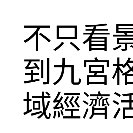
不只看
到九宮
域經濟