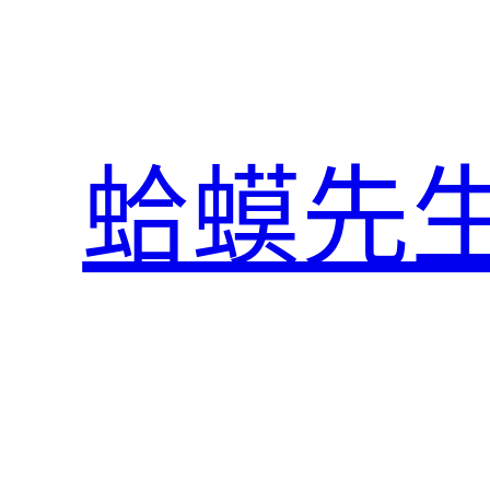
跳
至
主
要
內
蛤蟆先
容