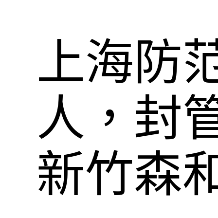
上海防范
人，封管
新竹森