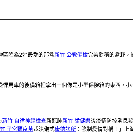
控區降為2她最愛的那盆
新竹 公教健檢
完美對稱的盆栽，
從悍馬車的後備箱裡拿出一個像是小型保險箱的東西，小
市
新竹 自律神經檢查
新冠肺
新竹 猛健樂
炎疫情防控消息
竹 子宮頸疫苗
裁決儀式
康德診所
：強制愛情對稱！」上