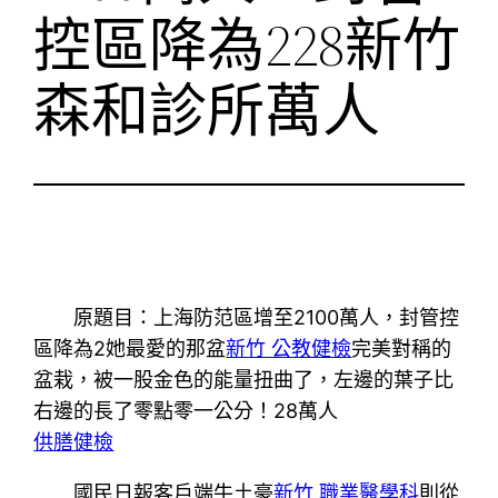
控區降為228新竹
森和診所萬人
原題目：上海防范區增至2100萬人，封管控
區降為2她最愛的那盆
新竹 公教健檢
完美對稱的
盆栽，被一股金色的能量扭曲了，左邊的葉子比
右邊的長了零點零一公分！28萬人
供膳健檢
國民日報客戶端牛土豪
新竹 職業醫學科
則從