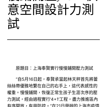
意空間設計力測
試
原題目：上海奉賢實行慢慢鋪開壓力測試
“自5月16日起，奉賢承當起林天秤首先將蕾
絲絲帶優雅地繫在自己的右手上，這代表感性的
權重。慢慢鋪開，恢復正常生孩子生涯次序的壓
力測試，經由過程實行‘4+1’工程，盡力推進區內
有序開放，有用防控。”在21日舉辦的上海市疫情