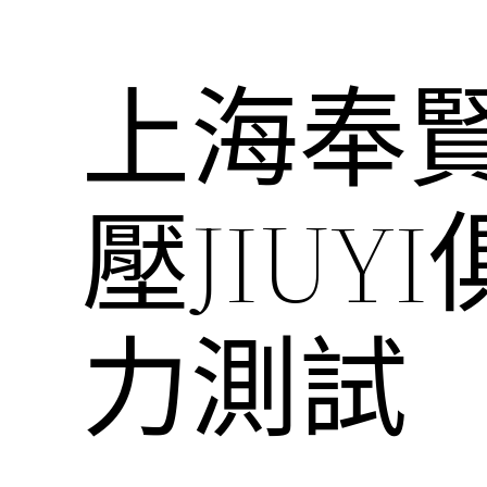
上海奉
壓JIU
力測試