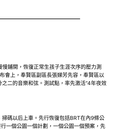
慢慢鋪開，恢復正常生孩子生涯次序的壓力測
息發布會上，奉賢區副區長張娣芳先容，奉賢區以
之二的音樂和弦。測試點，率先激活“4年夜效
碼以后上車。先行恢復包括BRT在內9條公
履行一個公園一個計劃，一個公園一個預案，先