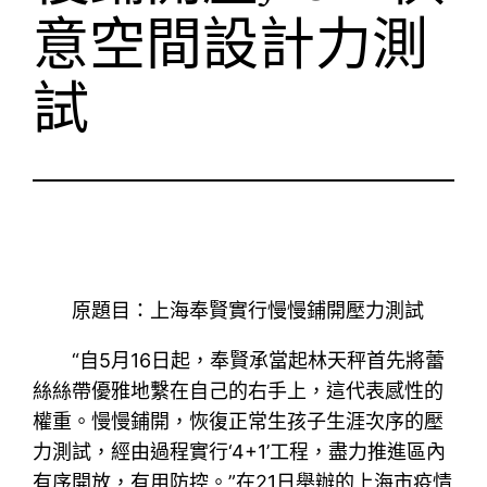
意空間設計力測
試
原題目：上海奉賢實行慢慢鋪開壓力測試
“自5月16日起，奉賢承當起林天秤首先將蕾
絲絲帶優雅地繫在自己的右手上，這代表感性的
權重。慢慢鋪開，恢復正常生孩子生涯次序的壓
力測試，經由過程實行‘4+1’工程，盡力推進區內
有序開放，有用防控。”在21日舉辦的上海市疫情