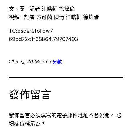
文、圖 | 記者 江皓軒 徐煒倫
視頻 | 記者 方可茵 陳倩 江皓軒 徐煒倫
TC:osder9follow7
69bd72c1f38864.79707493
21 3 月, 2026
admin
分數
發佈留言
發佈留言必須填寫的電子郵件地址不會公開。
必
填欄位標示為
*