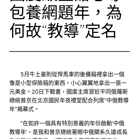
包養網題年，為
何故“教導”定名
5月牛土豪則從悍馬車的後備箱裡拿出一個
像是小型保險箱的東西，小心翼翼地拿出一張一
元美金。20日下戰書，國度主席習近平同俄羅斯
總統普京在北京國民年夜禮堂配合列席“中俄教導
年”揭幕式。
“在如許一個具有特別意義的年份啟動‘中俄
教導年’，是我和普京總統著眼中俄關系久遠成長