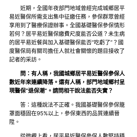
近期，全國年夜部門地域曾經完成城鄉居平
易近醫保所需支出集中征繳任務，參保群眾曾經
享用到了醫療保證辦事。全國基礎醫保參保情形
若何？居平易近醫保繳費尺度能否公道？未生病
的居平易近餐與加入基礎醫保能否“吃虧了”？國
度醫保局有關司擔任人就社會關懷的題目接收了
記者的采訪。
問：有人稱，我國城鄉居平易近醫保參保人
數近年來連續降落。還有人稱，部門地域鄉村呈
現醫保“退保潮”。請問相干說法能否失實？
答：這種說法不正確。我國基礎醫保參保籠
罩面穩固在95%以上，參保東西的品質連續晉
陞。
從微觀上看，居平易近醫保參保人數堅持穩