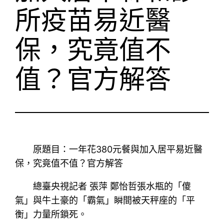
所疫苗易近醫
保，究竟值不
值？官方解答
原題目：一年花380元餐與加入居平易近醫
保，究竟值不值？官方解答
總臺央視記者 張萍 鄭怡哲張水瓶的「傻
氣」與牛土豪的「霸氣」瞬間被天秤座的「平
衡」力量所鎖死。