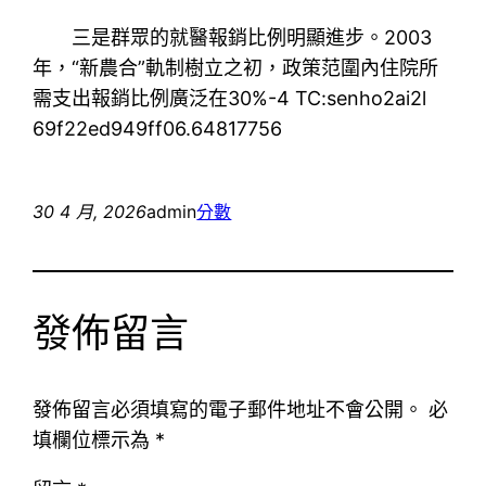
三是群眾的就醫報銷比例明顯進步。2003
年，“新農合”軌制樹立之初，政策范圍內住院所
需支出報銷比例廣泛在30%-4 TC:senho2ai2l
69f22ed949ff06.64817756
30 4 月, 2026
admin
分數
發佈留言
發佈留言必須填寫的電子郵件地址不會公開。
必
填欄位標示為
*