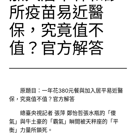
所疫苗易近醫
保，究竟值不
值？官方解答
原題目：一年花380元餐與加入居平易近醫
保，究竟值不值？官方解答
總臺央視記者 張萍 鄭怡哲張水瓶的「傻
氣」與牛土豪的「霸氣」瞬間被天秤座的「平
衡」力量所鎖死。