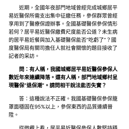
近期，全國年夜部門地域曾經完成城鄉居平
易近醫保所需支出集中征繳任務，參保群眾曾經
享用到了醫療保證辦事。全國基礎醫保參保情形
若何？居平易近醫保繳費尺度能否公道？未生病
的居平易近餐與加入基礎醫保能否“吃虧了”？國
度醫保局有關司擔任人就社會關懷的題目接收了
記者的采訪。
問：有人稱，我國城鄉居平易近醫保參保人
數近年來連續降落。還有人稱，部門地域鄉村呈
現醫保“退保潮”。請問相干說法能否失實？
答：這種說法不正確。我國基礎醫保參保籠
罩面穩固在95%以上，參保東西的品質連續晉
陞。
從微觀上看，居平易近醫保參保人數堅持穩