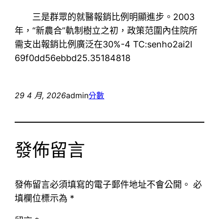
三是群眾的就醫報銷比例明顯進步。2003
年，“新農合”軌制樹立之初，政策范圍內住院所
需支出報銷比例廣泛在30%-4 TC:senho2ai2l
69f0dd56ebbd25.35184818
29 4 月, 2026
admin
分數
發佈留言
發佈留言必須填寫的電子郵件地址不會公開。
必
填欄位標示為
*