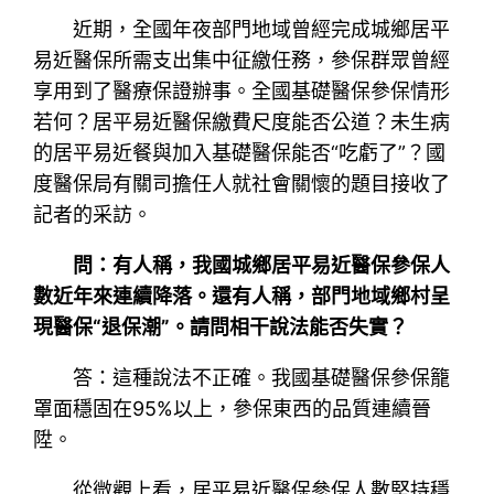
近期，全國年夜部門地域曾經完成城鄉居平
易近醫保所需支出集中征繳任務，參保群眾曾經
享用到了醫療保證辦事。全國基礎醫保參保情形
若何？居平易近醫保繳費尺度能否公道？未生病
的居平易近餐與加入基礎醫保能否“吃虧了”？國
度醫保局有關司擔任人就社會關懷的題目接收了
記者的采訪。
問：有人稱，我國城鄉居平易近醫保參保人
數近年來連續降落。還有人稱，部門地域鄉村呈
現醫保“退保潮”。請問相干說法能否失實？
答：這種說法不正確。我國基礎醫保參保籠
罩面穩固在95%以上，參保東西的品質連續晉
陞。
從微觀上看，居平易近醫保參保人數堅持穩