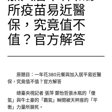
所疫苗易近醫
保，究竟值不
值？官方解答
原題目：一年花380元餐與加入居平易近醫
保，究竟值不值？官方解答
總臺央視記者 張萍 鄭怡哲張水瓶的「傻
氣」與牛土豪的「霸氣」瞬間被天秤座的「平
衡」力量所鎖死。