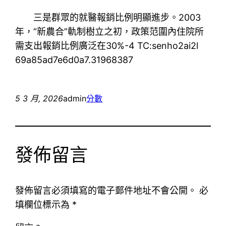
三是群眾的就醫報銷比例明顯進步。2003
年，“新農合”軌制樹立之初，政策范圍內住院所
需支出報銷比例廣泛在30%-4 TC:senho2ai2l
69a85ad7e6d0a7.31968387
5 3 月, 2026
admin
分數
發佈留言
發佈留言必須填寫的電子郵件地址不會公開。
必
填欄位標示為
*