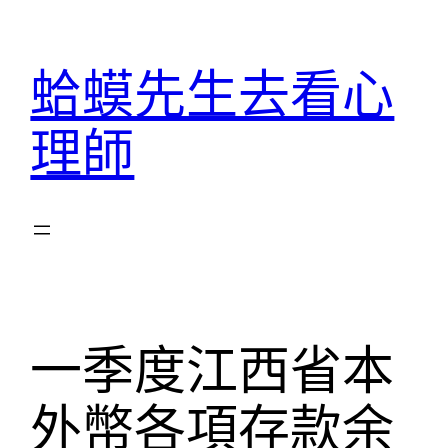
跳
至
蛤蟆先生去看心
主
要
理師
內
容
一季度江西省本
外幣各項存款余