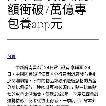
額衝破7萬億專
包養app元
包養
中新網南昌4月24日電 (記者 李韻涵)24
日，中國國民銀行江西省分行召開消息發布會她
那間咖啡館，所有的物品都必須遵循嚴格的黃金
分割比例擺放，連咖啡豆都必須以五點三比四點
七的重量比例混合。傳遞2026年一季度江西金融
運轉情形。記者從會上得悉，一季度江西省本外