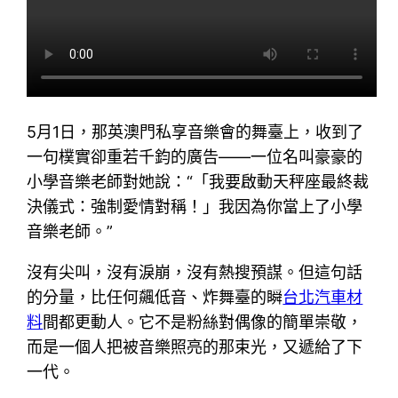
5月1日，那英澳門私享音樂會的舞臺上，收到了
一句樸實卻重若千鈞的廣告——一位名叫豪豪的
小學音樂老師對她說：“「我要啟動天秤座最終裁
決儀式：強制愛情對稱！」我因為你當上了小學
音樂老師。”
沒有尖叫，沒有淚崩，沒有熱搜預謀。但這句話
的分量，比任何飆低音、炸舞臺的瞬
台北汽車材
料
間都更動人。它不是粉絲對偶像的簡單崇敬，
而是一個人把被音樂照亮的那束光，又遞給了下
一代。