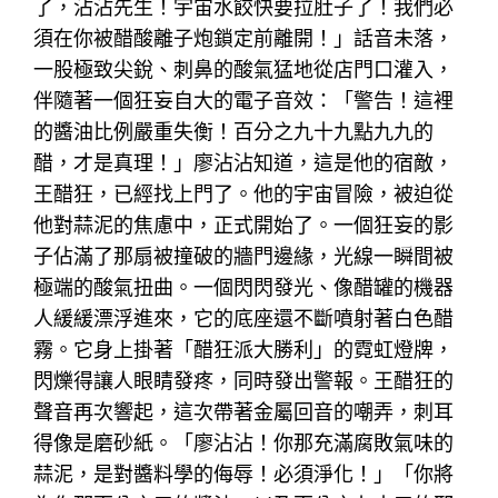
了，沾沾先生！宇宙水餃快要拉肚子了！我們必
須在你被醋酸離子炮鎖定前離開！」話音未落，
一股極致尖銳、刺鼻的酸氣猛地從店門口灌入，
伴隨著一個狂妄自大的電子音效：「警告！這裡
的醬油比例嚴重失衡！百分之九十九點九九的
醋，才是真理！」廖沾沾知道，這是他的宿敵，
王醋狂，已經找上門了。他的宇宙冒險，被迫從
他對蒜泥的焦慮中，正式開始了。一個狂妄的影
子佔滿了那扇被撞破的牆門邊緣，光線一瞬間被
極端的酸氣扭曲。一個閃閃發光、像醋罐的機器
人緩緩漂浮進來，它的底座還不斷噴射著白色醋
霧。它身上掛著「醋狂派大勝利」的霓虹燈牌，
閃爍得讓人眼睛發疼，同時發出警報。王醋狂的
聲音再次響起，這次帶著金屬回音的嘲弄，刺耳
得像是磨砂紙。「廖沾沾！你那充滿腐敗氣味的
蒜泥，是對醬料學的侮辱！必須淨化！」「你將