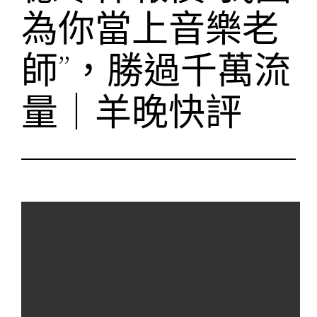
為你當上音樂老
師”，勝過千萬流
量｜羊晚快評