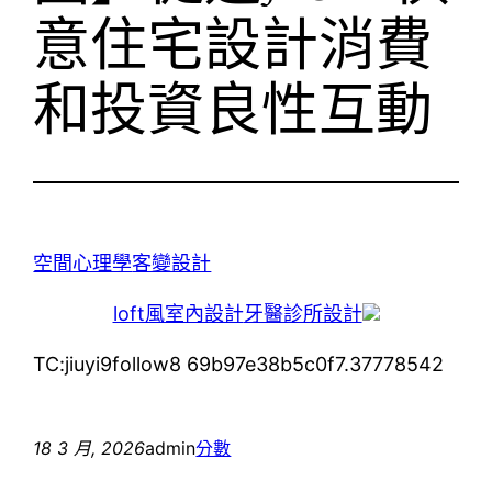
意住宅設計消費
和投資良性互動
空間心理學
客變設計
loft風室內設計
牙醫診所設計
TC:jiuyi9follow8 69b97e38b5c0f7.37778542
18 3 月, 2026
admin
分數