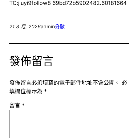
TC:jiuyi9follow8 69bd72b5902482.60181664
21 3 月, 2026
admin
分數
發佈留言
發佈留言必須填寫的電子郵件地址不會公開。
必
填欄位標示為
*
留言
*