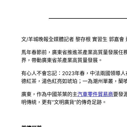
文/羊城晚報全媒體記者 黎存根 實習生 郭嘉會 
馬年春節前，廣東省推進茶產業高質量發展任務
界，帶動廣東省茶產業高質量發展。
有心人不會忘記：2023年春，中法兩國領導
德紅茶，湯色紅亮如琥珀；一為潮州單叢，蘭噴
廣東，作為中國茶葉的主
汽車零件貿易商
要發
明傳統，更有“文明廣貨”的傳奇足跡。