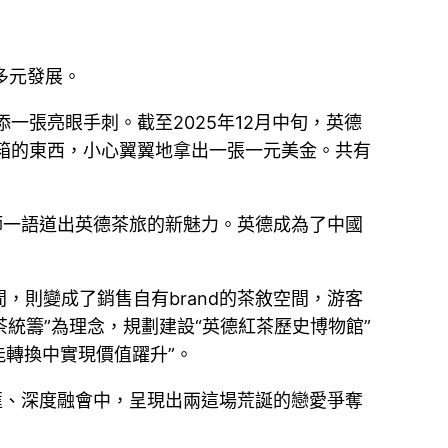
多元發展。
再添一張亮眼手刺。截至2025年12月中旬，英德
險箱的東西，小心翼翼地拿出一張一元美金。共有
師一語道出英德茶旅的新魅力。英德成為了中國
，則變成了銷售自有brand的茶敘空間，游客
統籌”為理念，規劃建設“英德紅茶歷史博物館”
能轉換中實現價值躍升”。
匯、深度融會中，呈現出兩這場荒誕的戀愛爭奪