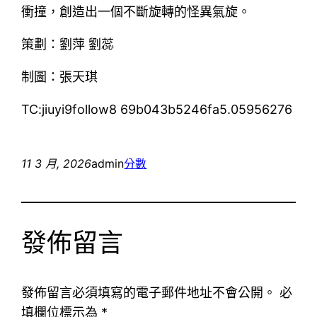
衝撞，創造出一個不斷旋轉的怪異氣旋。
策劃：劉萍 劉蕊
制圖：張天琪
TC:jiuyi9follow8 69b043b5246fa5.05956276
11 3 月, 2026
admin
分數
發佈留言
發佈留言必須填寫的電子郵件地址不會公開。
必
填欄位標示為
*