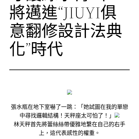
將邁進“JIUYI俱
意翻修設計法典
化”時代
張水瓶在地下室嚇了一跳：「她試圖在我的單戀
中尋找邏輯結構！天秤座太可怕了！」
林天秤首先將蕾絲絲帶優雅地繫在自己的右手
上，這代表感性的權重。