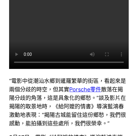
“電影中從潮汕水鄉到暹羅繁華的街區，看起來是
兩個分歧的時空，但其實
Porsche零件
散落在揭
陽分歧的角落，這是具象化的鄉愁。”談及影片在
揭陽的取景地時，《給阿嬤的情書》導演藍鴻春
激動地表現：“揭陽古城能留住這份鄉愁，我們很
感動，能拍攝到這些處所，我們很榮幸。”