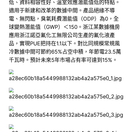
低、資料相容性好、溫室效應潛能值低的特點。
適用于新建和改革的數據中間。產品絕緣不導
電、無閃點，臭氧耗費潛能值（ODP）為0，全
球變熱潛能值（GWP）＜150。浙江某數據機房
應用浙江諾亞氟化工無限公司生產的氟化液產
品，實現PUE把持在1.1以下。對比同規模常規風
冷數據中間可節約65%占空中積，年節電23.5萬
千瓦時。預計未來5年市場占有率可達到15%。