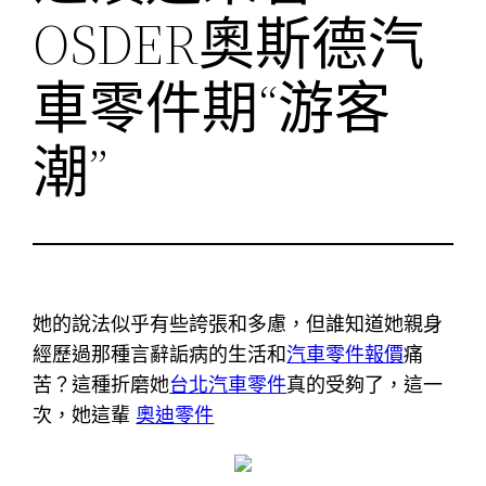
OSDER奧斯德汽
車零件期“游客
潮”
她的說法似乎有些誇張和多慮，但誰知道她親身
經歷過那種言辭詬病的生活和
汽車零件報價
痛
苦？這種折磨她
台北汽車零件
真的受夠了，這一
次，她這輩
奧迪零件