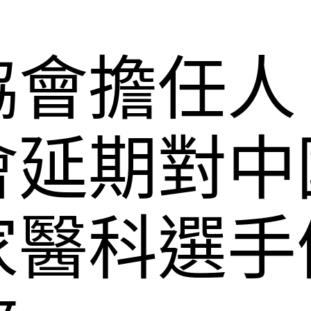
協會擔任人
會延期對中
家醫科選手