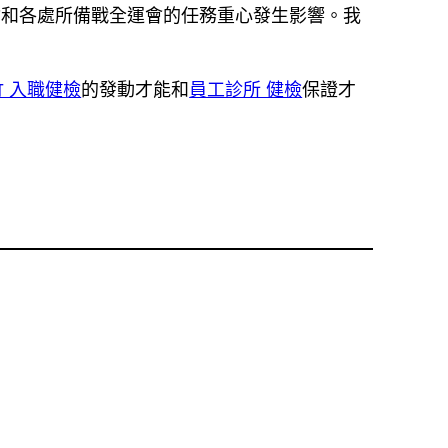
會和各處所備戰全運會的任務重心發生影響。我
竹 入職健檢
的發動才能和
員工診所 健檢
保證才