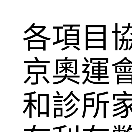
各項目
京奧運
和診所